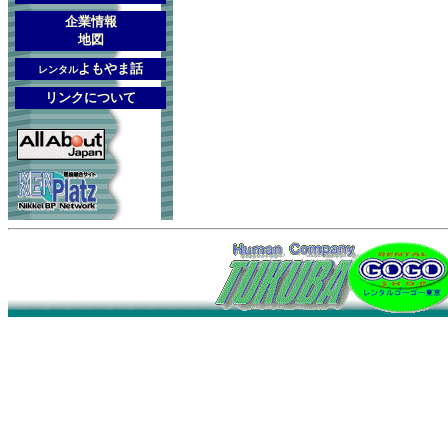
企業情報
地図
よもやま話
レンタル
リンクについて